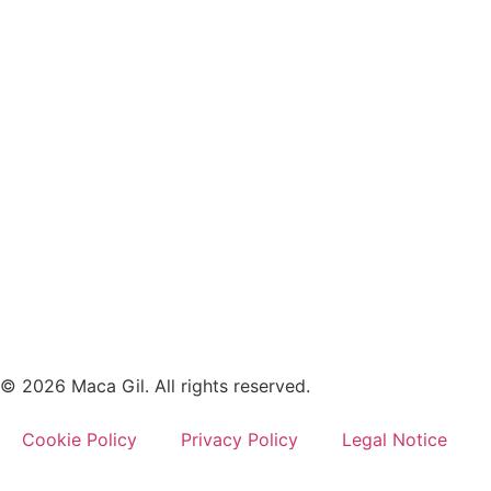
© 2026 Maca Gil. All rights reserved.
Cookie Policy
Privacy Policy
Legal Notice